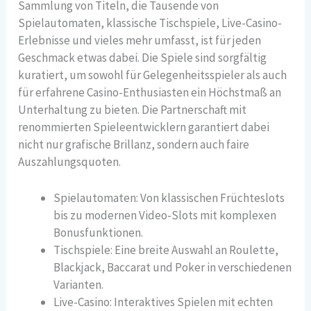
Sammlung von Titeln, die Tausende von
Spielautomaten, klassische Tischspiele, Live-Casino-
Erlebnisse und vieles mehr umfasst, ist für jeden
Geschmack etwas dabei. Die Spiele sind sorgfältig
kuratiert, um sowohl für Gelegenheitsspieler als auch
für erfahrene Casino-Enthusiasten ein Höchstmaß an
Unterhaltung zu bieten. Die Partnerschaft mit
renommierten Spieleentwicklern garantiert dabei
nicht nur grafische Brillanz, sondern auch faire
Auszahlungsquoten.
Spielautomaten: Von klassischen Früchteslots
bis zu modernen Video-Slots mit komplexen
Bonusfunktionen.
Tischspiele: Eine breite Auswahl an Roulette,
Blackjack, Baccarat und Poker in verschiedenen
Varianten.
Live-Casino: Interaktives Spielen mit echten