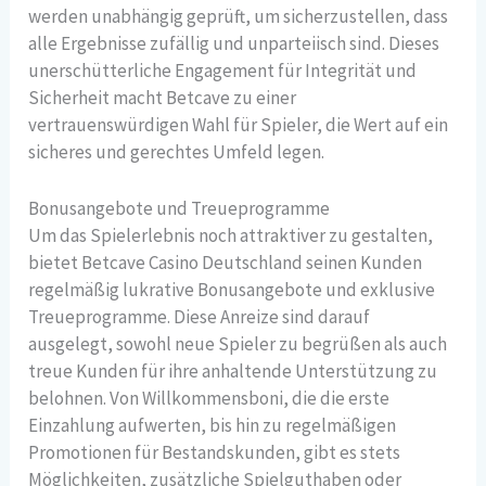
werden unabhängig geprüft, um sicherzustellen, dass
alle Ergebnisse zufällig und unparteiisch sind. Dieses
unerschütterliche Engagement für Integrität und
Sicherheit macht Betcave zu einer
vertrauenswürdigen Wahl für Spieler, die Wert auf ein
sicheres und gerechtes Umfeld legen.
Bonusangebote und Treueprogramme
Um das Spielerlebnis noch attraktiver zu gestalten,
bietet Betcave Casino Deutschland seinen Kunden
regelmäßig lukrative Bonusangebote und exklusive
Treueprogramme. Diese Anreize sind darauf
ausgelegt, sowohl neue Spieler zu begrüßen als auch
treue Kunden für ihre anhaltende Unterstützung zu
belohnen. Von Willkommensboni, die die erste
Einzahlung aufwerten, bis hin zu regelmäßigen
Promotionen für Bestandskunden, gibt es stets
Möglichkeiten, zusätzliche Spielguthaben oder