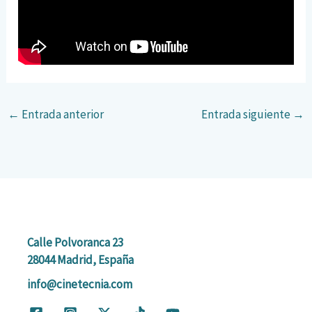
←
Entrada anterior
Entrada siguiente
→
Calle Polvoranca 23
28044 Madrid, España
info@cinetecnia.com