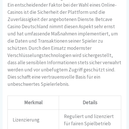
Ein entscheidender Faktor bei der Wahl eines Online-
Casinos ist die Sicherheit der Plattform und die
Zuverlässigkeit der angebotenen Dienste. Betcave
Casino Deutschland nimmt diesen Aspekt sehr ernst
und hat umfassende Maßnahmen implementiert, um
die Daten und Transaktionen seiner Spieler zu
schützen. Durch den Einsatz modernster
Verschlüsselungstechnologien wird sichergestellt,
dass alle sensiblen Informationen stets sicher verwahrt
werden und vor unbefugtem Zugriff geschützt sind.
Dies schafft eine vertrauensvolle Basis für ein
unbeschwertes Spielerlebnis.
Merkmal
Details
Reguliert und lizenziert
Lizenzierung
für fairen Spielbetrieb