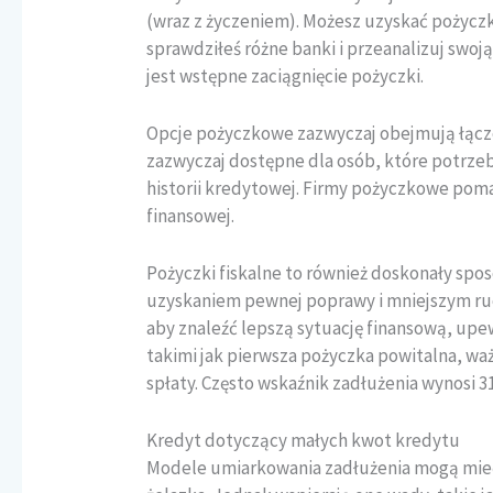
(wraz z życzeniem). Możesz uzyskać pożycz
sprawdziłeś różne banki i przeanalizuj swoj
jest wstępne zaciągnięcie pożyczki.
Opcje pożyczkowe zazwyczaj obejmują łącz
zazwyczaj dostępne dla osób, które potrzeb
historii kredytowej. Firmy pożyczkowe pom
finansowej.
Pożyczki fiskalne to również doskonały spos
uzyskaniem pewnej poprawy i mniejszym ruc
aby znaleźć lepszą sytuację finansową, upe
takimi jak pierwsza pożyczka powitalna, wa
spłaty. Często wskaźnik zadłużenia wynosi 
Kredyt dotyczący małych kwot kredytu
Modele umiarkowania zadłużenia mogą mieć