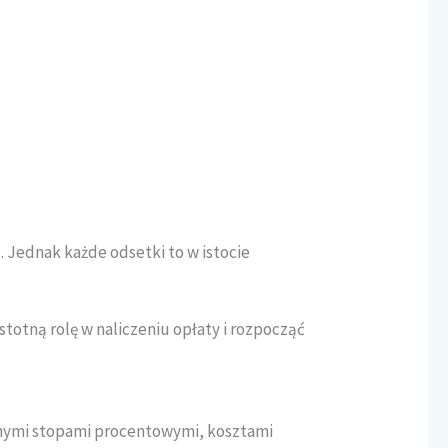
 Jednak każde odsetki to w istocie
totną rolę w naliczeniu opłaty i rozpocząć
óżnymi stopami procentowymi, kosztami