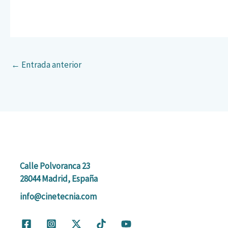
←
Entrada anterior
Calle Polvoranca 23
28044 Madrid, España
info@cinetecnia.com