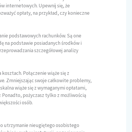
w internetowych. Upewnij się, że
ozważyć opłaty, na przykład, czy konieczne
wanie podstawowych rachunków. Są one
odę na podstawie posiadanych środków i
przeprowadzania szczegółowej analizy
 kosztach. Połączenie wiąże się z
we. Zmniejszając swoje całkowite problemy,
iskalna wiąże się z wymaganymi opłatami,
. Ponadto, pożyczasz tylko z możliwością
większości osób.
o utrzymanie nieugiętego osobistego