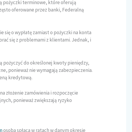
są pożyczki terminowe, które oferują
często oferowane przez banki, Federalną
 się o wypłatę zamiast o pożyczki na konta
rać się z problemami z klientami. Jednak, i
 pożyczyć do określonej kwoty pieniędzy,
zne, ponieważ nie wymagają zabezpieczenia.
ceną kredytową.
na złożenie zamówienia i rozpoczęcie
yjnych, ponieważ zwiększają ryzyko
em
osoba spłaca w ratach w danym okresie