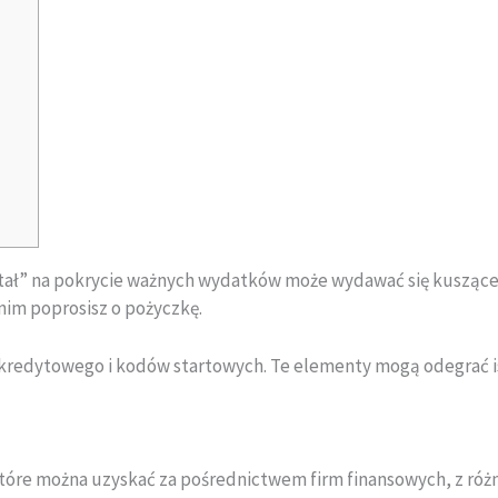
tał” na pokrycie ważnych wydatków może wydawać się kuszące.
nim poprosisz o pożyczkę.
 kredytowego i kodów startowych.
Te elementy mogą odegrać is
 które można uzyskać za pośrednictwem firm finansowych, z r