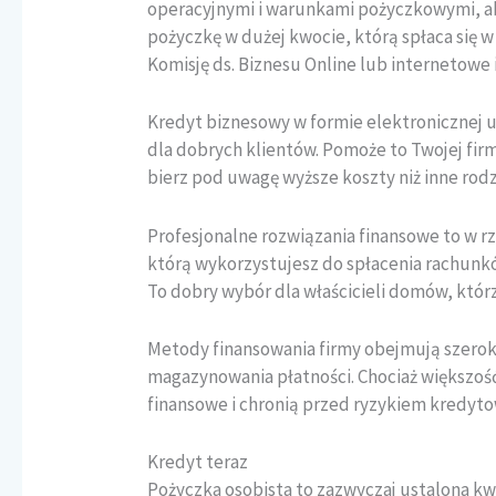
operacyjnymi i warunkami pożyczkowymi, aby
pożyczkę w dużej kwocie, którą spłaca się 
Komisję ds. Biznesu Online lub internetowe 
Kredyt biznesowy w formie elektronicznej u
dla dobrych klientów. Pomoże to Twojej fir
bierz pod uwagę wyższe koszty niż inne ro
Profesjonalne rozwiązania finansowe to w 
którą wykorzystujesz do spłacenia rachunk
To dobry wybór dla właścicieli domów, któ
Metody finansowania firmy obejmują szeroki
magazynowania płatności. Chociaż większość
finansowe i chronią przed ryzykiem kredyt
Kredyt teraz
Pożyczka osobista to zazwyczaj ustalona kw