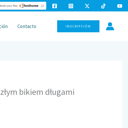
ción
Contacto
0
INSCRIPCIÓN
i złym bikiem długami