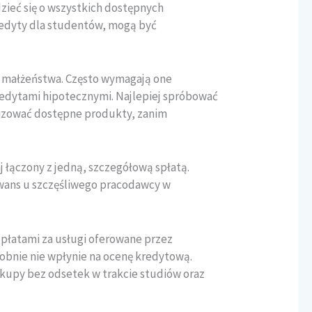
edzieć się o wszystkich dostępnych
 kredyty dla studentów, mogą być
a małżeństwa. Często wymagają one
redytami hipotecznymi. Najlepiej spróbować
alizować dostępne produkty, zanim
j łączony z jedną, szczegółową spłatą.
wans u szczęśliwego pracodawcy w
płatami za usługi oferowane przez
dobnie nie wpłynie na ocenę kredytową.
zakupy bez odsetek w trakcie studiów oraz