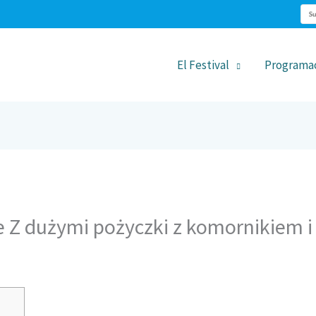
El Festival
Programa
e Z dużymi pożyczki z komornikiem 